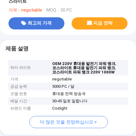
스라이트
가격：negotiable
MOQ：30 PC
최고의 가격
지금 연락
제품 설명
,
OEM 220V 휴대용 발전기 파워 뱅크
하이 라이트
,
코스라이트 휴대용 발전기 파워 뱅크
코스라이트 파워 뱅크 220V 1000W
가격
negotiable
공급 능력
5000 PC / 달
모델 번호
휴대용 전력 방송국
배달 시간
30-45 일로 일합니다
브랜드 이름
Coslight
더 많은 것을 전망하십시오