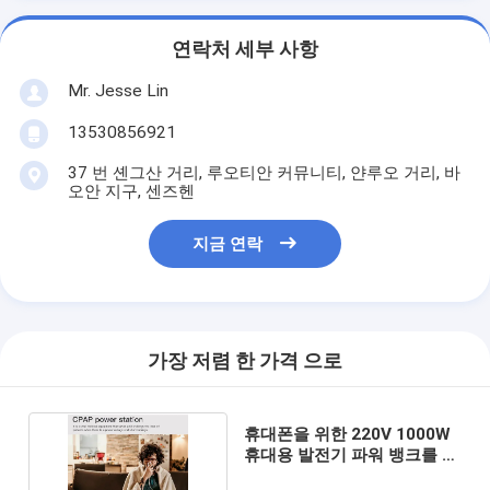
연락처 세부 사항
Mr. Jesse Lin
13530856921
37 번 셴그산 거리, 루오티안 커뮤니티, 얀루오 거리, 바
오안 지구, 센즈헨
지금 연락
가장 저렴 한 가격 으로
휴대폰을 위한 220V 1000W
휴대용 발전기 파워 뱅크를 코
스라이트