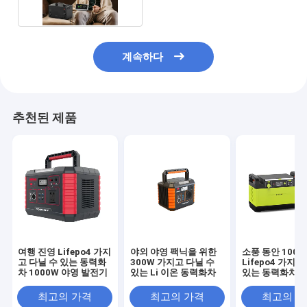
계속하다
추천된 제품
여행 진영 Lifepo4 가지
야외 야영 팩닉을 위한
소풍 동안 1000
고 다닐 수 있는 동력화
300W 가지고 다닐 수
Lifepo4 가지고
차 1000W 야영 발전기
있는 Li 이온 동력화차
있는 동력화차 파
크를 코스라이트
최고의 가격
최고의 가격
최고의 